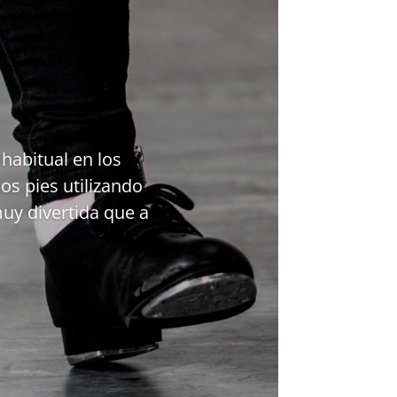
habitual en los
os pies utilizando
uy divertida que a