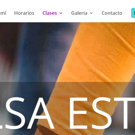
 mí
Horarios
Clases
Galeria
Contacto
SA ES