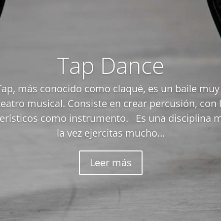
Tap Dance
p, más conocido como claqué, es un baile muy 
eatro musical. Consiste en crear percusión, con l
terísticos como instrumento. Es una disciplina m
la vez ejercitas mucho...
Leer más