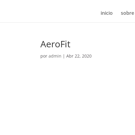
inicio
sobre
AeroFit
por
admin
|
Abr 22, 2020